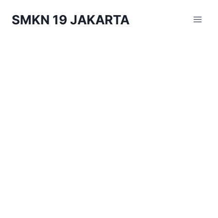
Skip
SMKN 19 JAKARTA
to
content