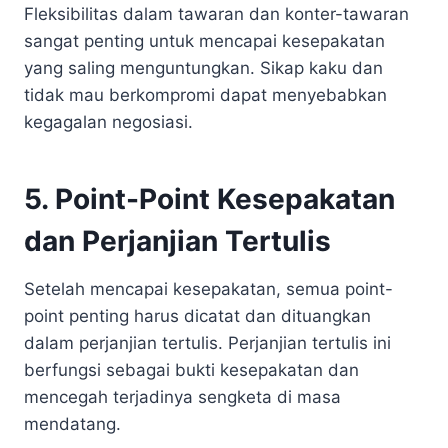
Fleksibilitas dalam tawaran dan konter-tawaran
sangat penting untuk mencapai kesepakatan
yang saling menguntungkan. Sikap kaku dan
tidak mau berkompromi dapat menyebabkan
kegagalan negosiasi.
5. Point-Point Kesepakatan
dan Perjanjian Tertulis
Setelah mencapai kesepakatan, semua point-
point penting harus dicatat dan dituangkan
dalam perjanjian tertulis. Perjanjian tertulis ini
berfungsi sebagai bukti kesepakatan dan
mencegah terjadinya sengketa di masa
mendatang.