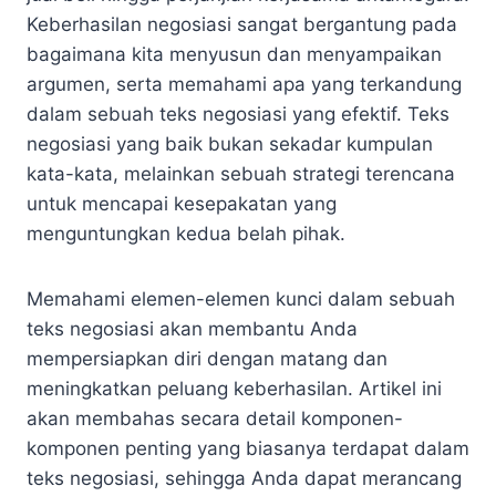
Keberhasilan negosiasi sangat bergantung pada
bagaimana kita menyusun dan menyampaikan
argumen, serta memahami apa yang terkandung
dalam sebuah teks negosiasi yang efektif. Teks
negosiasi yang baik bukan sekadar kumpulan
kata-kata, melainkan sebuah strategi terencana
untuk mencapai kesepakatan yang
menguntungkan kedua belah pihak.
Memahami elemen-elemen kunci dalam sebuah
teks negosiasi akan membantu Anda
mempersiapkan diri dengan matang dan
meningkatkan peluang keberhasilan. Artikel ini
akan membahas secara detail komponen-
komponen penting yang biasanya terdapat dalam
teks negosiasi, sehingga Anda dapat merancang