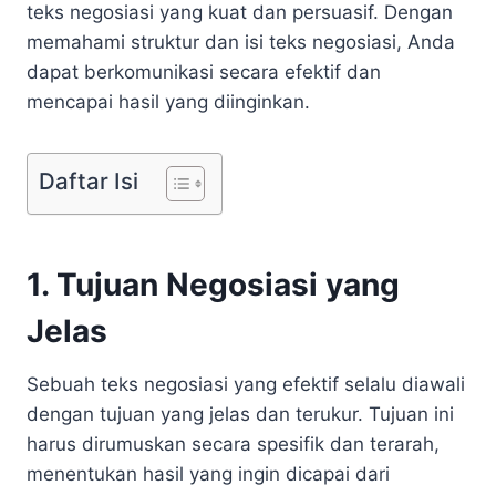
teks negosiasi yang kuat dan persuasif. Dengan
memahami struktur dan isi teks negosiasi, Anda
dapat berkomunikasi secara efektif dan
mencapai hasil yang diinginkan.
Daftar Isi
1. Tujuan Negosiasi yang
Jelas
Sebuah teks negosiasi yang efektif selalu diawali
dengan tujuan yang jelas dan terukur. Tujuan ini
harus dirumuskan secara spesifik dan terarah,
menentukan hasil yang ingin dicapai dari