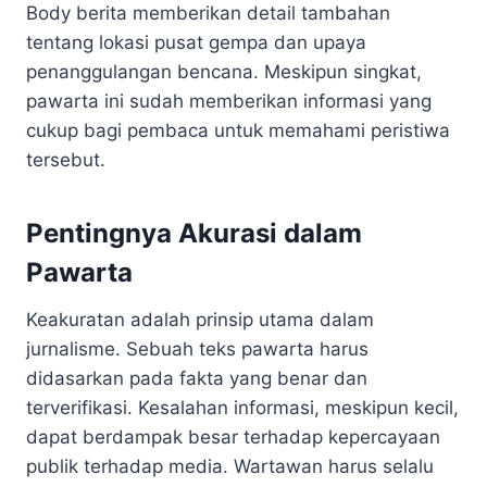
Body berita memberikan detail tambahan
tentang lokasi pusat gempa dan upaya
penanggulangan bencana. Meskipun singkat,
pawarta ini sudah memberikan informasi yang
cukup bagi pembaca untuk memahami peristiwa
tersebut.
Pentingnya Akurasi dalam
Pawarta
Keakuratan adalah prinsip utama dalam
jurnalisme. Sebuah teks pawarta harus
didasarkan pada fakta yang benar dan
terverifikasi. Kesalahan informasi, meskipun kecil,
dapat berdampak besar terhadap kepercayaan
publik terhadap media. Wartawan harus selalu