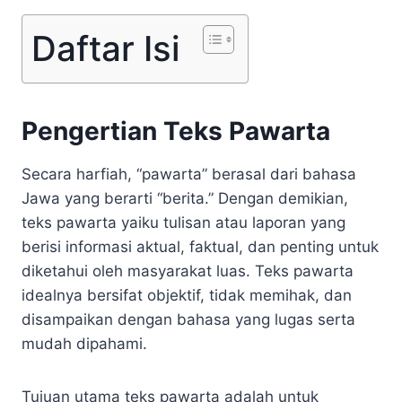
Daftar Isi
Pengertian Teks Pawarta
Secara harfiah, “pawarta” berasal dari bahasa
Jawa yang berarti “berita.” Dengan demikian,
teks pawarta yaiku tulisan atau laporan yang
berisi informasi aktual, faktual, dan penting untuk
diketahui oleh masyarakat luas. Teks pawarta
idealnya bersifat objektif, tidak memihak, dan
disampaikan dengan bahasa yang lugas serta
mudah dipahami.
Tujuan utama teks pawarta adalah untuk