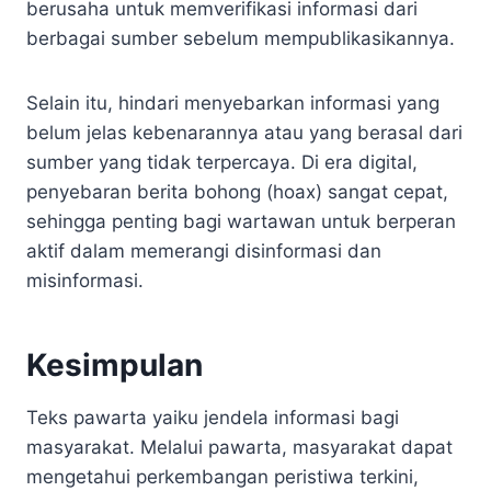
berusaha untuk memverifikasi informasi dari
berbagai sumber sebelum mempublikasikannya.
Selain itu, hindari menyebarkan informasi yang
belum jelas kebenarannya atau yang berasal dari
sumber yang tidak terpercaya. Di era digital,
penyebaran berita bohong (hoax) sangat cepat,
sehingga penting bagi wartawan untuk berperan
aktif dalam memerangi disinformasi dan
misinformasi.
Kesimpulan
Teks pawarta yaiku jendela informasi bagi
masyarakat. Melalui pawarta, masyarakat dapat
mengetahui perkembangan peristiwa terkini,