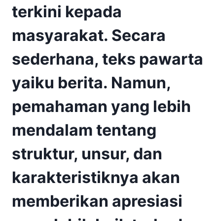
terkini kepada
masyarakat. Secara
sederhana, teks pawarta
yaiku berita. Namun,
pemahaman yang lebih
mendalam tentang
struktur, unsur, dan
karakteristiknya akan
memberikan apresiasi