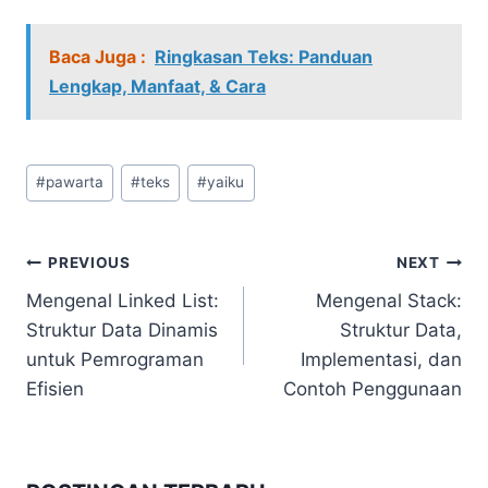
Baca Juga :
Ringkasan Teks: Panduan
Lengkap, Manfaat, & Cara
Post
#
pawarta
#
teks
#
yaiku
Tags:
Navigasi
PREVIOUS
NEXT
Mengenal Linked List:
Mengenal Stack:
pos
Struktur Data Dinamis
Struktur Data,
untuk Pemrograman
Implementasi, dan
Efisien
Contoh Penggunaan