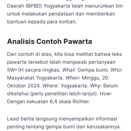
Daerah (BPBD) Yogyakarta telah menurunkan tim
untuk melakukan pendataan dan memberikan
bantuan kepada para korban.
Analisis Contoh Pawarta
Dari contoh di atas, kita bisa melihat bahwa teks
pawarta tersebut telah menjawab pertanyaan
5W+1H secara ringkas.
What
: Gempa bumi.
Who
:
Masyarakat Yogyakarta.
When
: Minggu, 20
Oktober 2024.
Where
: Yogyakarta.
Why
: Belum
diketahui (perlu penelitian lebih lanjut).
How
:
Dengan kekuatan 6,4 skala Richter.
Lead berita langsung menyampaikan informasi
penting tentang gempa bumi dan kerusakannya.