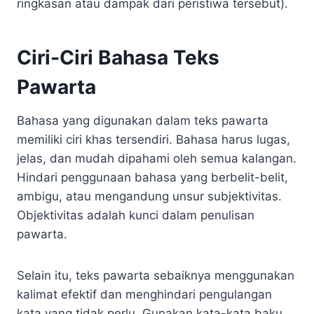
ringkasan atau dampak dari peristiwa tersebut).
Ciri-Ciri Bahasa Teks
Pawarta
Bahasa yang digunakan dalam teks pawarta
memiliki ciri khas tersendiri. Bahasa harus lugas,
jelas, dan mudah dipahami oleh semua kalangan.
Hindari penggunaan bahasa yang berbelit-belit,
ambigu, atau mengandung unsur subjektivitas.
Objektivitas adalah kunci dalam penulisan
pawarta.
Selain itu, teks pawarta sebaiknya menggunakan
kalimat efektif dan menghindari pengulangan
kata yang tidak perlu. Gunakan kata-kata baku