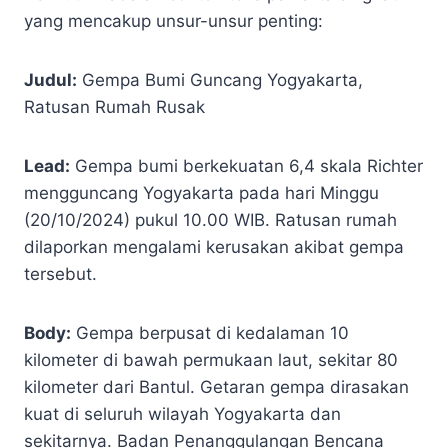
yang mencakup unsur-unsur penting:
Judul:
Gempa Bumi Guncang Yogyakarta,
Ratusan Rumah Rusak
Lead:
Gempa bumi berkekuatan 6,4 skala Richter
mengguncang Yogyakarta pada hari Minggu
(20/10/2024) pukul 10.00 WIB. Ratusan rumah
dilaporkan mengalami kerusakan akibat gempa
tersebut.
Body:
Gempa berpusat di kedalaman 10
kilometer di bawah permukaan laut, sekitar 80
kilometer dari Bantul. Getaran gempa dirasakan
kuat di seluruh wilayah Yogyakarta dan
sekitarnya. Badan Penanggulangan Bencana