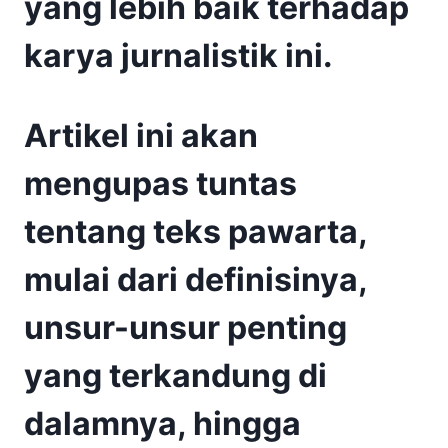
yang lebih baik terhadap
karya jurnalistik ini.
Artikel ini akan
mengupas tuntas
tentang teks pawarta,
mulai dari definisinya,
unsur-unsur penting
yang terkandung di
dalamnya, hingga