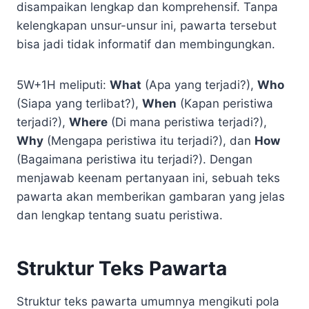
disampaikan lengkap dan komprehensif. Tanpa
kelengkapan unsur-unsur ini, pawarta tersebut
bisa jadi tidak informatif dan membingungkan.
5W+1H meliputi:
What
(Apa yang terjadi?),
Who
(Siapa yang terlibat?),
When
(Kapan peristiwa
terjadi?),
Where
(Di mana peristiwa terjadi?),
Why
(Mengapa peristiwa itu terjadi?), dan
How
(Bagaimana peristiwa itu terjadi?). Dengan
menjawab keenam pertanyaan ini, sebuah teks
pawarta akan memberikan gambaran yang jelas
dan lengkap tentang suatu peristiwa.
Struktur Teks Pawarta
Struktur teks pawarta umumnya mengikuti pola