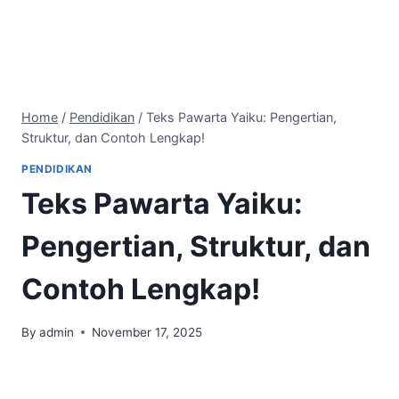
Home
/
Pendidikan
/
Teks Pawarta Yaiku: Pengertian,
Struktur, dan Contoh Lengkap!
PENDIDIKAN
Teks Pawarta Yaiku:
Pengertian, Struktur, dan
Contoh Lengkap!
By
admin
November 17, 2025