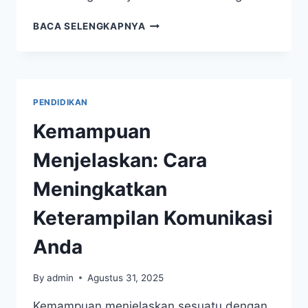
MEMAHAMI
BACA SELENGKAPNYA
EMOSI:
JENIS,
PENGARUH,
DAN
CARA
PENDIDIKAN
MENGELOLANYA
Kemampuan
Menjelaskan: Cara
Meningkatkan
Keterampilan Komunikasi
Anda
By
admin
Agustus 31, 2025
Kemampuan menjelaskan sesuatu dengan