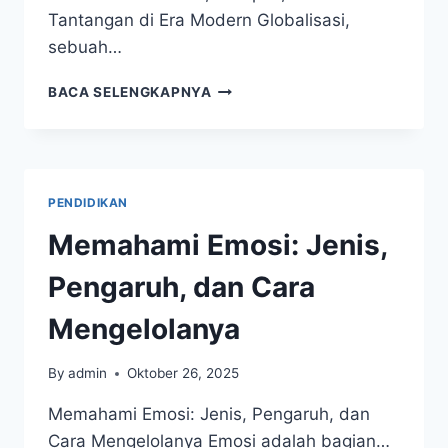
Tantangan di Era Modern Globalisasi,
sebuah…
GLOBALISASI:
BACA SELENGKAPNYA
DEFINISI,
DAMPAK,
DAN
TANTANGAN
DI
PENDIDIKAN
ERA
Memahami Emosi: Jenis,
Pengaruh, dan Cara
Mengelolanya
By
admin
Oktober 26, 2025
Memahami Emosi: Jenis, Pengaruh, dan
Cara Mengelolanya Emosi adalah bagian…