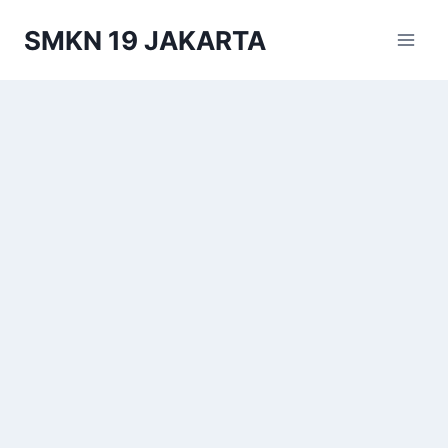
Skip
SMKN 19 JAKARTA
to
content