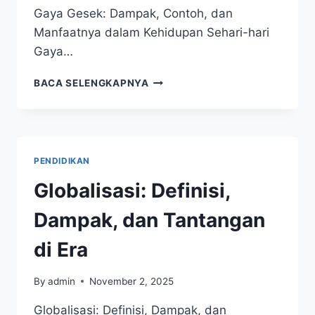
Gaya Gesek: Dampak, Contoh, dan
Manfaatnya dalam Kehidupan Sehari-hari
Gaya…
GAYA
BACA SELENGKAPNYA
GESEK:
DAMPAK,
CONTOH,
DAN
MANFAATNYA
PENDIDIKAN
DALAM
KEHIDUPAN
Globalisasi: Definisi,
SEHARI-
HARI
Dampak, dan Tantangan
di Era
By
admin
November 2, 2025
Globalisasi: Definisi, Dampak, dan