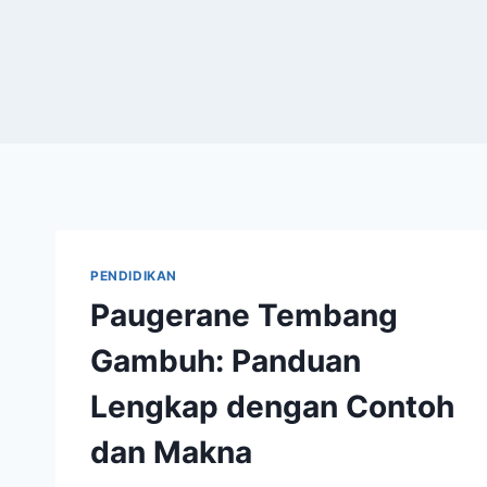
PENDIDIKAN
Paugerane Tembang
Gambuh: Panduan
Lengkap dengan Contoh
dan Makna