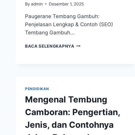
By
admin
Desember 1, 2025
Paugerane Tembang Gambuh:
Penjelasan Lengkap & Contoh (SEO)
Tembang Gambuh…
PAUGERANE
BACA SELENGKAPNYA
TEMBANG
GAMBUH:
PANDUAN
LENGKAP
DENGAN
CONTOH
PENDIDIKAN
DAN
MAKNA
Mengenal Tembung
Camboran: Pengertian,
Jenis, dan Contohnya