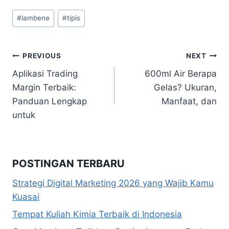
Post
#
lambene
#
tipis
Tags:
Navigasi
PREVIOUS
NEXT
Aplikasi Trading
600ml Air Berapa
pos
Margin Terbaik:
Gelas? Ukuran,
Panduan Lengkap
Manfaat, dan
untuk
POSTINGAN TERBARU
Strategi Digital Marketing 2026 yang Wajib Kamu
Kuasai
Tempat Kuliah Kimia Terbaik di Indonesia