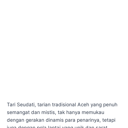
Tari Seudati, tarian tradisional Aceh yang penuh
semangat dan mistis, tak hanya memukau
dengan gerakan dinamis para penarinya, tetapi
juga dengan pola lantai yang unik dan sarat