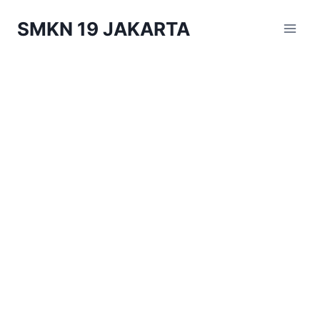
Skip
SMKN 19 JAKARTA
to
content