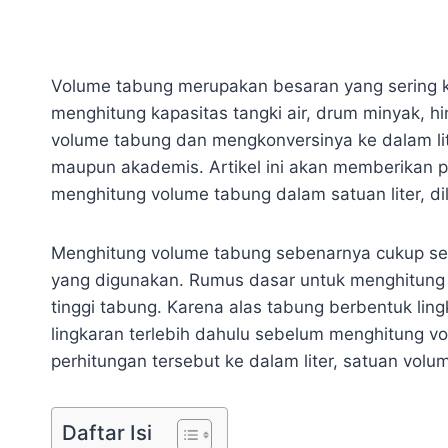
Volume tabung merupakan besaran yang sering ki
menghitung kapasitas tangki air, drum minyak,
volume tabung dan mengkonversinya ke dalam lite
maupun akademis. Artikel ini akan memberikan 
menghitung volume tabung dalam satuan liter, di
Menghitung volume tabung sebenarnya cukup se
yang digunakan. Rumus dasar untuk menghitung 
tinggi tabung. Karena alas tabung berbentuk lin
lingkaran terlebih dahulu sebelum menghitung vol
perhitungan tersebut ke dalam liter, satuan vo
Daftar Isi