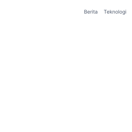
Berita
Teknologi