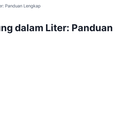
er: Panduan Lengkap
ng dalam Liter: Panduan