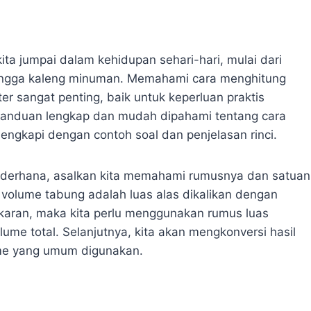
ta jumpai dalam kehidupan sehari-hari, mulai dari
 hingga kaleng minuman. Memahami cara menghitung
r sangat penting, baik untuk keperluan praktis
panduan lengkap dan mudah dipahami tentang cara
lengkapi dengan contoh soal dan penjelasan rinci.
derhana, asalkan kita memahami rumusnya dan satuan
volume tabung adalah luas alas dikalikan dengan
gkaran, maka kita perlu menggunakan rumus luas
ume total. Selanjutnya, kita akan mengkonversi hasil
lume yang umum digunakan.