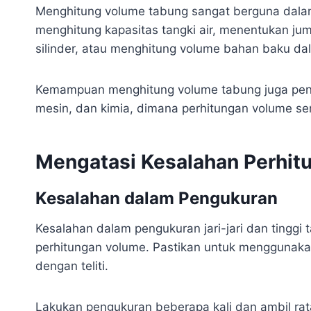
Menghitung volume tabung sangat berguna dalam 
menghitung kapasitas tangki air, menentukan ju
silinder, atau menghitung volume bahan baku da
Kemampuan menghitung volume tabung juga pentin
mesin, dan kimia, dimana perhitungan volume s
Mengatasi Kesalahan Perhit
Kesalahan dalam Pengukuran
Kesalahan dalam pengukuran jari-jari dan tingg
perhitungan volume. Pastikan untuk menggunaka
dengan teliti.
Lakukan pengukuran beberapa kali dan ambil rat